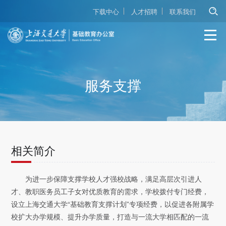
下载中心
人才招聘
联系我们
服务支撑
相关简介
为进一步保障支撑学校人才强校战略，满足高层次引进人
才、教职医务员工子女对优质教育的需求，学校拨付专门经费，
设立上海交通大学“基础教育支撑计划”专项经费，以促进各附属学
校扩大办学规模、提升办学质量，打造与一流大学相匹配的一流