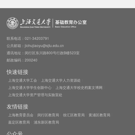
联系电话：021-34203791
公共邮箱：jichujiaoyu@sjtu.edu.cn
通讯地址：闵行区东川路800号行政B楼523室
邮政编码：200240
快速链接
上海交通大学工会
上海交通大学人力资源处
上海交通大学学生创新中心
上海交通大学校史档案文博网
上海交通大学资产管理与实验室处
友情链接
上海教育委员会
闵行区教育局
徐汇区教育局
黄浦区教育局
嘉定区教育局
浦东新区教育局
公众号