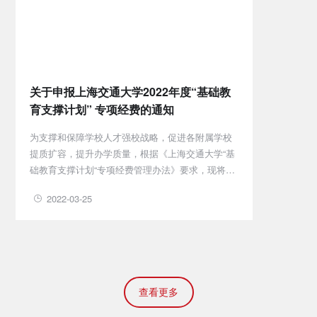
关于申报上海交通大学2022年度“基础教
育支撑计划” 专项经费的通知
为支撑和保障学校人才强校战略，促进各附属学校
提质扩容，提升办学质量，根据《上海交通大学“基
础教育支撑计划“专项经费管理办法》要求，现将上
海交通大学2022年度“基础教育支撑计划“专项经费
2022-03-25
有关申报事项通知如下
查看更多