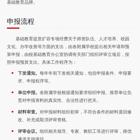
基础教育品牌。
申报流程
基础教育提质扩容专项经费关于师资队伍、人才培养、校园
文化、办学改善等方面的支出，由各附属学校提出相关申请和预
算申报，由校基础教育办公室协调有关部门组织评审立项后，按
照申报预算支出。具体工作程序为：
下发通知。
每年年初下发相关通知，包括申报条件、申报要
求、申报程序等。
单位申报。
各附属学校根据通知要求组织申报。推荐单位负
责对申报资料的真实性、合法性进行把关。
材料审查。
对申报材料组织初审，不符合条件的材料退回修
改、补充或取消评审资格。
评审会议。
组织相关领导、专家、教职工等进行评审，择优
遴选支持项目。